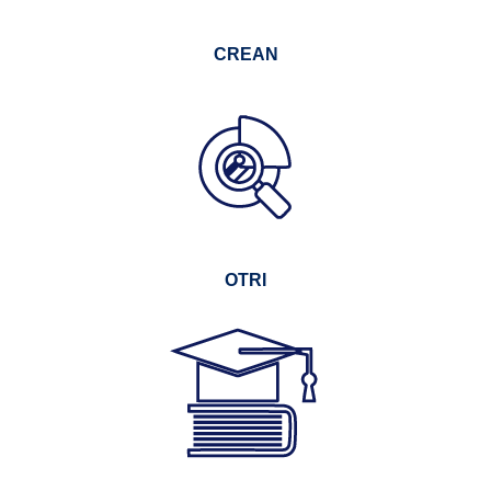
CREAN
OTRI