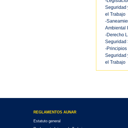
-Legislació
Seguridad 
el Trabajo
-Saneamie
Ambiental I
-Derecho L
Seguridad 
-Principios
Seguridad 
el Trabajo
REGLAMENTOS AUNAR
Estatuto general