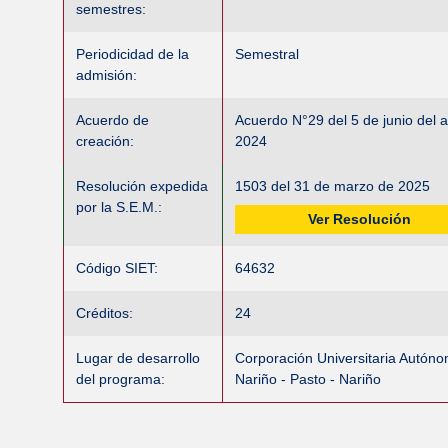
semestres:
Periodicidad de la
Semestral
admisión:
Acuerdo de
Acuerdo N°29 del 5 de junio del 
creación:
2024
Resolución expedida
1503 del 31 de marzo de 2025
por la S.E.M.:
Ver Resolución
Código SIET:
64632
Créditos:
24
Lugar de desarrollo
Corporación Universitaria Autón
del programa:
Nariño - Pasto - Nariño