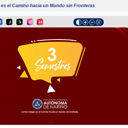
 es el Camino hacia un Mundo sin Fronteras