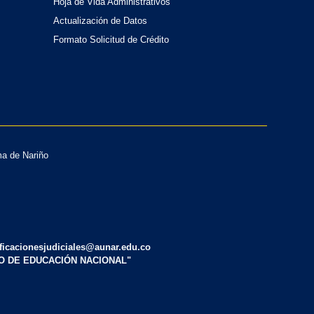
Hoja de Vida Administrativos
Actualización de Datos
Formato Solicitud de Crédito
ma de Nariño
tificacionesjudiciales@aunar.edu.co
IO DE EDUCACIÓN NACIONAL"