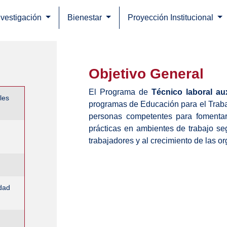
nvestigación
Bienestar
Proyección Institucional
Objetivo General
El Programa de
Técnico laboral aux
les
programas de Educación para el Traba
personas competentes para fomentar, 
prácticas en ambientes de trabajo se
trabajadores y al crecimiento de las o
idad