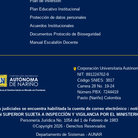
Plan de Inversión
Plan Educativo Institucional
Protección de datos personales
Acuerdos Institucionales
Documentos Protocolo de Bioseguridad
Manual Escalafón Docente
Corporación Universitaria Autóno
NIT: 891224762-9
Código SNIES: 3817
Carrera 28 No. 19-24
Número PBX: 7244419
Pasto (Nariño) Colombia
s judiciales se encuentra habilitada la cuenta de correo electrónico : no
N SUPERIOR SUJETA A INSPECCÍÓN Y VIGILANCIA POR EL MINISTER
Personería Jurídica No. 1054 del 1 de Febrero de 1983
©Copyright
2026
- Derechos Reservados
Departamento de Sistemas - AUNAR