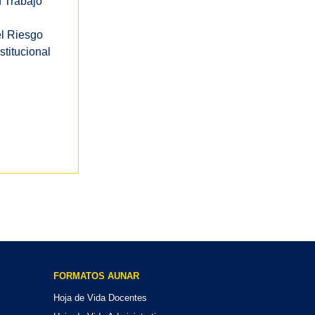
n Trabajo
el Riesgo
stitucional
FORMATOS AUNAR
Hoja de Vida Docentes