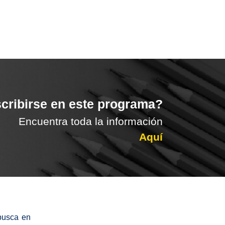
cribirse en este programa?
Encuentra toda la información
Aquí
busca en