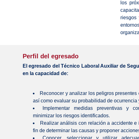
los pró
capacit
riesgos 
entornos
organiza
Perfil del egresado
El egresado del Técnico Laboral Auxiliar de Segu
en la capacidad de:
Reconocer y analizar los peligros presentes 
así como evaluar su probabilidad de ocurrencia 
Implementar medidas preventivas y cor
minimizar los riesgos identificados.
Realizar análisis con relación a accidente e 
fin de determinar las causas y proponer acciones
Conocer, seleccionar y utilizar adec