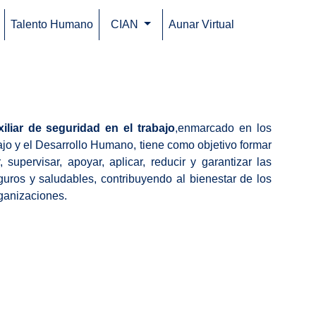
Talento Humano
CIAN
Aunar Virtual
(current)
iliar de seguridad en el trabajo
,enmarcado en los
jo y el Desarrollo Humano, tiene como objetivo formar
supervisar, apoyar, aplicar, reducir y garantizar las
guros y saludables, contribuyendo al bienestar de los
rganizaciones.