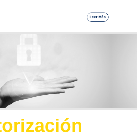
Leer Más
orización