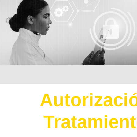
Autorizaci
Tratamien