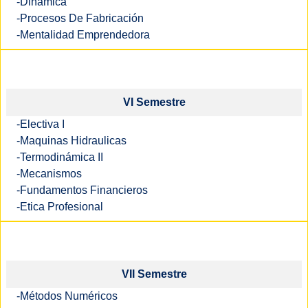
-Dinámica
-Procesos De Fabricación
-Mentalidad Emprendedora
VI Semestre
-Electiva I
-Maquinas Hidraulicas
-Termodinámica II
-Mecanismos
-Fundamentos Financieros
-Etica Profesional
VII Semestre
-Métodos Numéricos