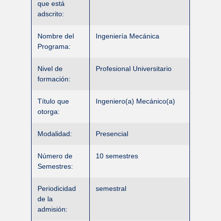
que está
adscrito:
Nombre del
Ingeniería Mecánica
Programa:
Nivel de
Profesional Universitario
formación:
Título que
Ingeniero(a) Mecánico(a)
otorga:
Modalidad:
Presencial
Número de
10 semestres
Semestres:
Periodicidad
semestral
de la
admisión: