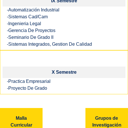
IX Semestre
-Automatización Industrial
-Sistemas Cad/Cam
-Ingenieria Legal
-Gerencia De Proyectos
-Seminario De Grado II
-Sistemas Integrados, Gestion De Calidad
X Semestre
-Practica Empresarial
-Proyecto De Grado
Malla
Grupos de
Curricular
Investigación