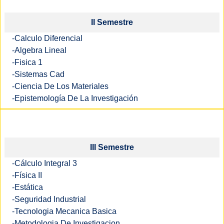
II Semestre
-Calculo Diferencial
-Algebra Lineal
-Fisica 1
-Sistemas Cad
-Ciencia De Los Materiales
-Epistemología De La Investigación
III Semestre
-Cálculo Integral 3
-Física II
-Estática
-Seguridad Industrial
-Tecnologia Mecanica Basica
-Metodologia De Investigacion