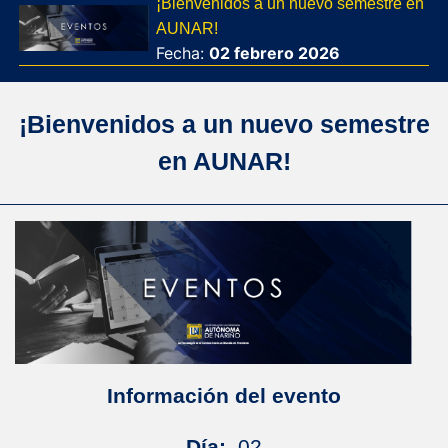
¡Bienvenidos a un nuevo semestre en
AUNAR!
Fecha:
02
febrero
2026
¡Bienvenidos a un nuevo semestre
en AUNAR!
Información del evento
Día:
02