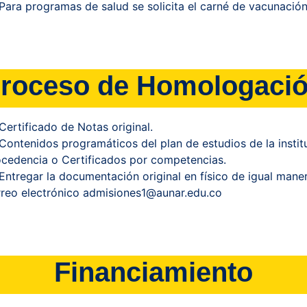
Para programas de salud se solicita el carné de vacunación
roceso de Homologaci
Certificado de Notas original.
Contenidos programáticos del plan de estudios de la instit
cedencia o Certificados por competencias.
Entregar la documentación original en físico de igual maner
rreo electrónico admisiones1@aunar.edu.co
Financiamiento