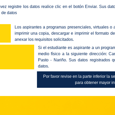
vez registre los datos realice clic en el botón Enviar. Sus dat
 de datos
Los aspirantes a programas presenciales, virtuales o 
imprimir una copia, descargar e imprimir el formato de
anexar los requisitos solicitados.
Si el estudiante es aspirante a un program
medio físico a la siguiente dirección: 
Pasto - Nariño. Sus datos registrados 
datos.
Por favor revise en la parte inferior la 
para obtener mayor in