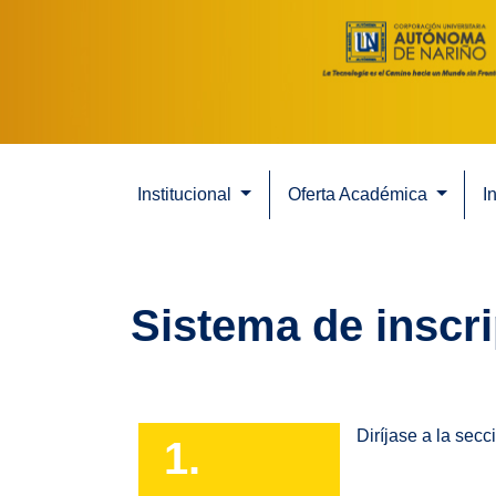
Institucional
Oferta Académica
I
Sistema de inscri
Diríjase a la secc
1.