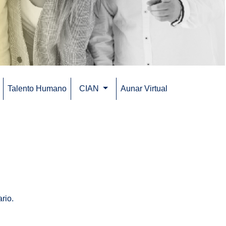
Talento Humano
CIAN
Aunar Virtual
(current)
ario.