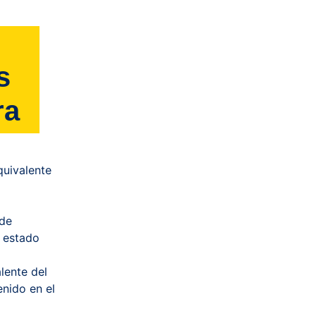
s
ra
uivalente
 de
l estado
lente del
enido en el