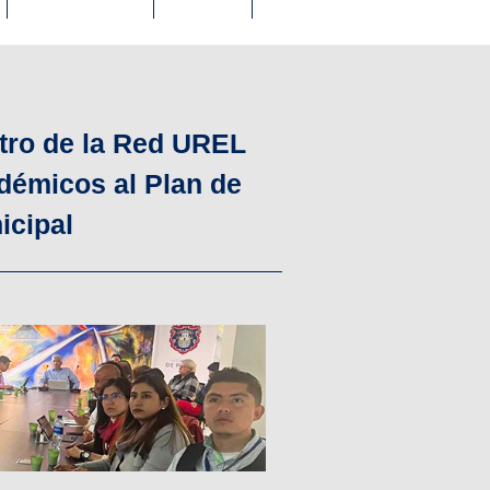
ro de la Red UREL
démicos al Plan de
icipal