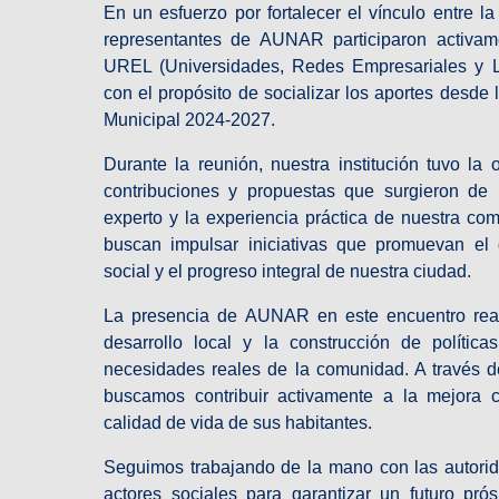
En un esfuerzo por fortalecer el vínculo entre l
representantes de AUNAR participaron activa
UREL (Universidades, Redes Empresariales y La
con el propósito de socializar los aportes desde
Municipal 2024-2027.
Durante la reunión, nuestra institución tuvo la 
contribuciones y propuestas que surgieron de l
experto y la experiencia práctica de nuestra c
buscan impulsar iniciativas que promuevan el d
social y el progreso integral de nuestra ciudad.
La presencia de AUNAR en este encuentro rea
desarrollo local y la construcción de polític
necesidades reales de la comunidad. A través de 
buscamos contribuir activamente a la mejora c
calidad de vida de sus habitantes.
Seguimos trabajando de la mano con las autorid
actores sociales para garantizar un futuro pró