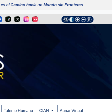
 es el Camino hacia un Mundo sin Fronteras
Talento Humano
CIAN
Aunar Virtual
(current)