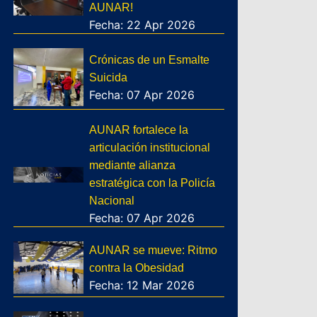
AUNAR!
Fecha: 22 Apr 2026
Crónicas de un Esmalte
Suicida
Fecha: 07 Apr 2026
AUNAR fortalece la
articulación institucional
mediante alianza
estratégica con la Policía
Nacional
Fecha: 07 Apr 2026
AUNAR se mueve: Ritmo
contra la Obesidad
Fecha: 12 Mar 2026