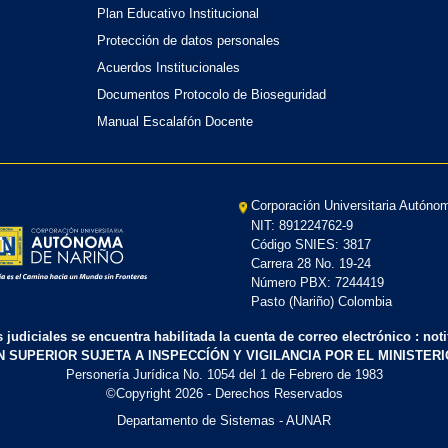
Plan Educativo Institucional
Protección de datos personales
Acuerdos Institucionales
Documentos Protocolo de Bioseguridad
Manual Escalafón Docente
Corporación Universitaria Autóno
NIT: 891224762-9
Código SNIES: 3817
Carrera 28 No. 19-24
Número PBX: 7244419
Pasto (Nariño) Colombia
s judiciales se encuentra habilitada la cuenta de correo electrónico : no
N SUPERIOR SUJETA A INSPECCÍÓN Y VIGILANCIA POR EL MINISTER
Personería Jurídica No. 1054 del 1 de Febrero de 1983
©Copyright
2026
- Derechos Reservados
Departamento de Sistemas - AUNAR