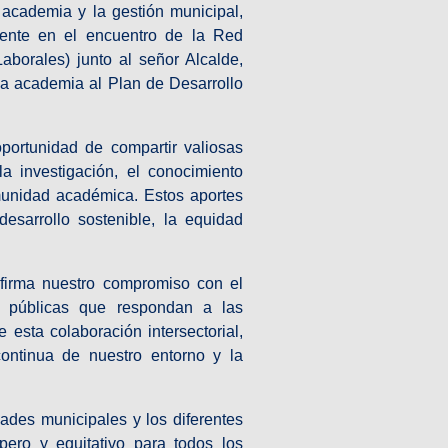
a academia y la gestión municipal,
mente en el encuentro de la Red
borales) junto al señor Alcalde,
 la academia al Plan de Desarrollo
oportunidad de compartir valiosas
a investigación, el conocimiento
omunidad académica. Estos aportes
esarrollo sostenible, la equidad
firma nuestro compromiso con el
as públicas que respondan a las
esta colaboración intersectorial,
ontinua de nuestro entorno y la
ades municipales y los diferentes
spero y equitativo para todos los