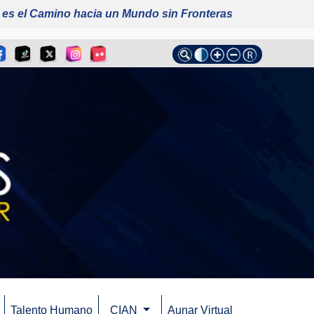
 es el Camino hacia un Mundo sin Fronteras
Talento Humano
CIAN
Aunar Virtual
(current)