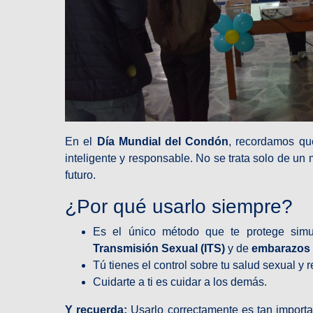
En el
Día Mundial del Condón
, recordamos qu
inteligente y responsable. No se trata solo de un m
futuro.
¿Por qué usarlo siempre?
Es el único método que te protege sim
Transmisión Sexual (ITS)
y de
embarazos 
Tú tienes el control sobre tu salud sexual y 
Cuidarte a ti es cuidar a los demás.
Y recuerda:
Usarlo correctamente es tan importan