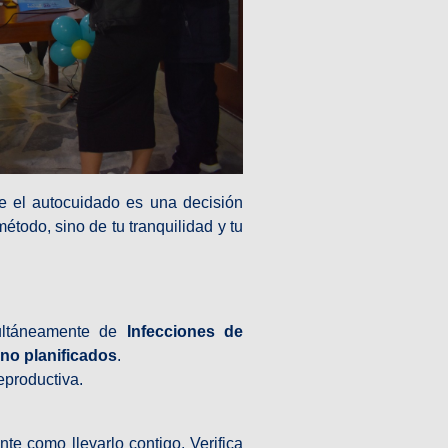
e el autocuidado es una decisión
étodo, sino de tu tranquilidad y tu
ultáneamente de
Infecciones de
no planificados
.
reproductiva.
te como llevarlo contigo. Verifica