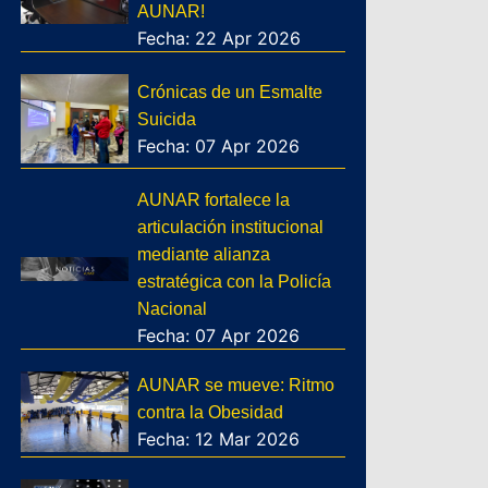
AUNAR!
Fecha: 22 Apr 2026
Crónicas de un Esmalte
Suicida
Fecha: 07 Apr 2026
AUNAR fortalece la
articulación institucional
mediante alianza
estratégica con la Policía
Nacional
Fecha: 07 Apr 2026
AUNAR se mueve: Ritmo
contra la Obesidad
Fecha: 12 Mar 2026