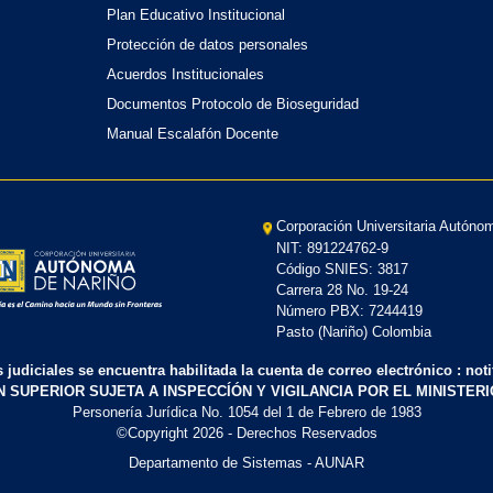
Plan Educativo Institucional
Protección de datos personales
Acuerdos Institucionales
Documentos Protocolo de Bioseguridad
Manual Escalafón Docente
Corporación Universitaria Autóno
NIT: 891224762-9
Código SNIES: 3817
Carrera 28 No. 19-24
Número PBX: 7244419
Pasto (Nariño) Colombia
s judiciales se encuentra habilitada la cuenta de correo electrónico : no
N SUPERIOR SUJETA A INSPECCÍÓN Y VIGILANCIA POR EL MINISTER
Personería Jurídica No. 1054 del 1 de Febrero de 1983
©Copyright
2026
- Derechos Reservados
Departamento de Sistemas - AUNAR