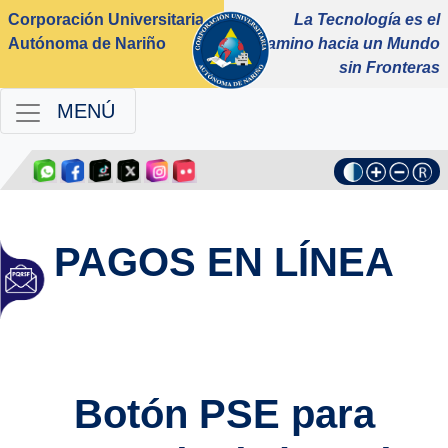
Corporación Universitaria
La Tecnología es el
Autónoma de Nariño
Camino hacia un Mundo
sin Fronteras
MENÚ
PAGOS EN LÍNEA
Botón PSE para