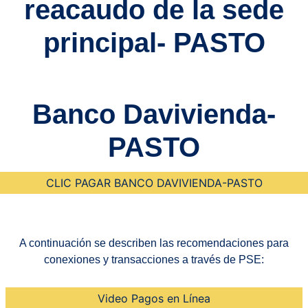
reacaudo de la sede
principal- PASTO
Banco Davivienda-
PASTO
CLIC PAGAR BANCO DAVIVIENDA-PASTO
A continuación se describen las recomendaciones para
conexiones y transacciones a través de PSE:
Video Pagos en Línea