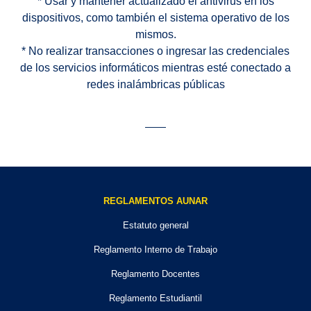
* Usar y mantener actualizado el antivirus en los
dispositivos, como también el sistema operativo de los
mismos.
* No realizar transacciones o ingresar las credenciales
de los servicios informáticos mientras esté conectado a
redes inalámbricas públicas
REGLAMENTOS AUNAR
Estatuto general
Reglamento Interno de Trabajo
Reglamento Docentes
Reglamento Estudiantil