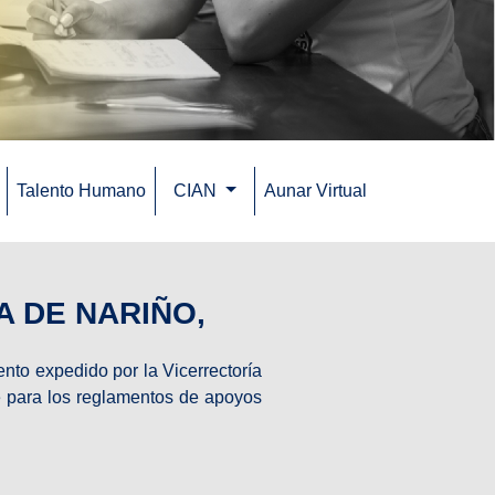
Talento Humano
CIAN
Aunar Virtual
(current)
 DE NARIÑO,
to expedido por la Vicerrectoría
se para los reglamentos de apoyos