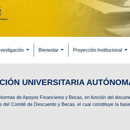
nvestigación
Bienestar
Proyección Institucional
CIÓN UNIVERSITARIA AUTÓNOMA
 Normas de Apoyos Financieros y Becas, en función del documen
vés del Comité de Descuento y Becas, el cual constituye la ba