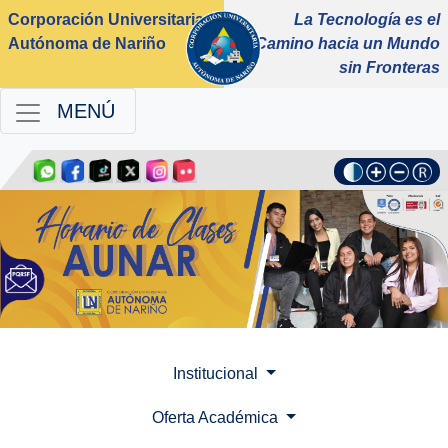
Corporación Universitaria
La Tecnología es el
Autónoma de Nariño
Camino hacia un Mundo
sin Fronteras
MENÚ
Institucional
Oferta Académica